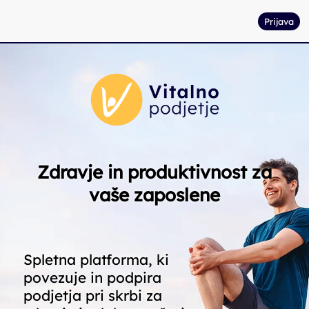
Prijava
Zdravje in produktivnost za
vaše zaposlene
Spletna platforma, ki
povezuje in podpira
podjetja pri skrbi za